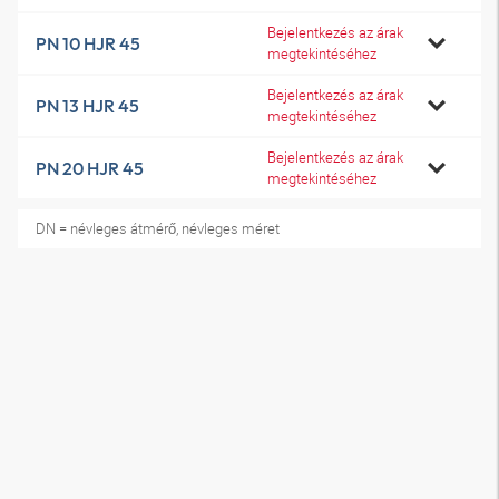
Bejelentkezés az árak
PN 10 HJR 45
megtekintéséhez
Bejelentkezés az árak
PN 13 HJR 45
megtekintéséhez
Bejelentkezés az árak
PN 20 HJR 45
megtekintéséhez
DN = névleges átmérő, névleges méret