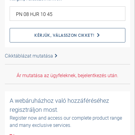
KÉRJÜK, VÁLASSZON CIKKET!
Cikktáblázat mutatása
Ár mutatása az ügyfeleknek, bejelentkezés után.
A webáruházhoz való hozzáféréséhez
regisztráljon most.
Register now and access our complete product range
and many exclusive services.