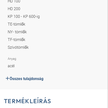
HD 100
HD 200
KP 100 - KP 600-ig
TE-tömlők
NY- tömlők
TF-tömlők
Szívótömlők
Anyag
acél
Összes tulajdonság
TERMÉKLEÍRÁS