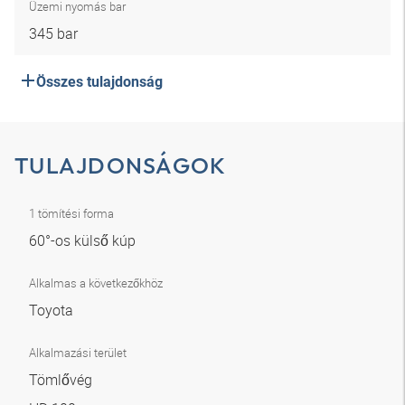
Üzemi nyomás bar
345 bar
Összes tulajdonság
TULAJDONSÁGOK
1 tömítési forma
60°-os külső kúp
Alkalmas a következőkhöz
Toyota
Alkalmazási terület
Tömlővég