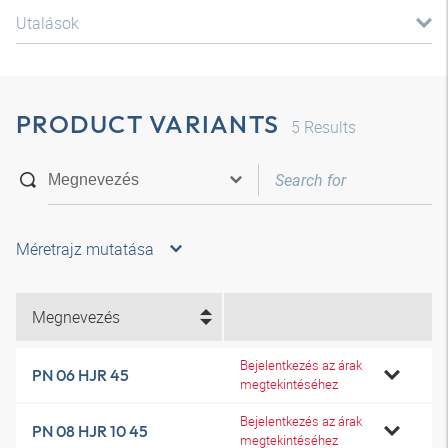
Utalások
PRODUCT VARIANTS
5
Results
Méretrajz mutatása
Megnevezés
Bejelentkezés az árak
PN 06 HJR 45
megtekintéséhez
Bejelentkezés az árak
PN 08 HJR 10 45
megtekintéséhez