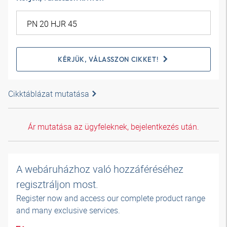
KÉRJÜK, VÁLASSZON CIKKET!
Cikktáblázat mutatása
Ár mutatása az ügyfeleknek, bejelentkezés után.
A webáruházhoz való hozzáféréséhez
regisztráljon most.
Register now and access our complete product range
and many exclusive services.