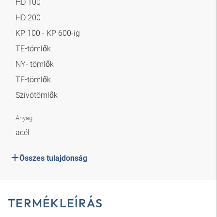
HD 100
HD 200
KP 100 - KP 600-ig
TE-tömlők
NY- tömlők
TF-tömlők
Szívótömlők
Anyag
acél
Összes tulajdonság
TERMÉKLEÍRÁS