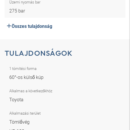
Üzemi nyomás bar
275 bar
Összes tulajdonság
TULAJDONSÁGOK
1 tömítési forma
60°-os külső kúp
Alkalmas a következőkhöz
Toyota
Alkalmazási terület
Tömlővég