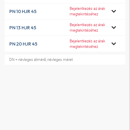
Bejelentkezés az árak
PN 10 HJR 45
megtekintéséhez
Bejelentkezés az árak
PN 13 HJR 45
megtekintéséhez
Bejelentkezés az árak
PN 20 HJR 45
megtekintéséhez
DN = névleges átmérő, névleges méret