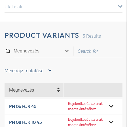
Utalások
PRODUCT VARIANTS
5
Results
Méretrajz mutatása
Megnevezés
Bejelentkezés az árak
PN 06 HJR 45
megtekintéséhez
Bejelentkezés az árak
PN 08 HJR 10 45
megtekintéséhez