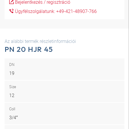
Bejelentkezés / regisztráció
Ügyfélszolgálatunk: +49-421-48907-766
Az alábbi termék részletinformációi
PN 20 HJR 45
DN
19
Size
12
Coll
3/4″