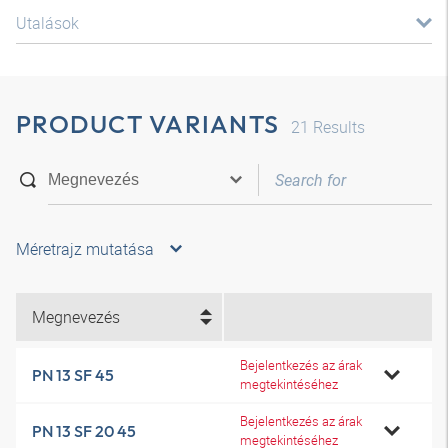
Utalások
PRODUCT VARIANTS
21
Results
Méretrajz mutatása
Megnevezés
Bejelentkezés az árak
PN 13 SF 45
megtekintéséhez
Bejelentkezés az árak
PN 13 SF 20 45
megtekintéséhez