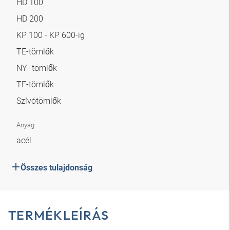
HD 100
HD 200
KP 100 - KP 600-ig
TE-tömlők
NY- tömlők
TF-tömlők
Szívótömlők
Anyag
acél
Összes tulajdonság
TERMÉKLEÍRÁS