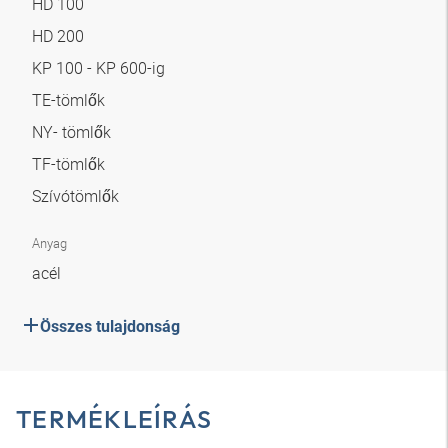
HD 100
HD 200
KP 100 - KP 600-ig
TE-tömlők
NY- tömlők
TF-tömlők
Szívótömlők
Anyag
acél
Összes tulajdonság
TERMÉKLEÍRÁS