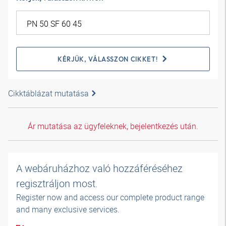
KÉRJÜK, VÁLASSZON CIKKET!
Cikktáblázat mutatása
Ár mutatása az ügyfeleknek, bejelentkezés után.
A webáruházhoz való hozzáféréséhez
regisztráljon most.
Register now and access our complete product range
and many exclusive services.