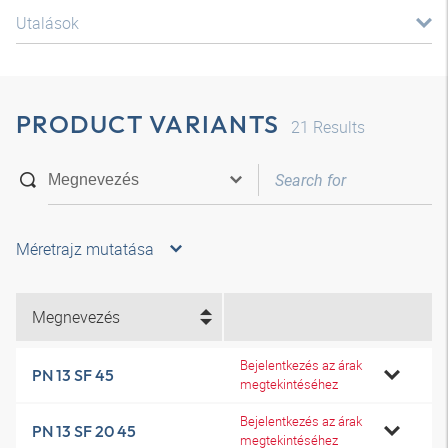
Utalások
PRODUCT VARIANTS
21
Results
Méretrajz mutatása
Megnevezés
Bejelentkezés az árak
PN 13 SF 45
megtekintéséhez
Bejelentkezés az árak
PN 13 SF 20 45
megtekintéséhez