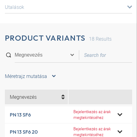
Utalások
PRODUCT VARIANTS
18
Results
Méretrajz mutatása
Megnevezés
Bejelentkezés az árak
PN 13 SF6
megtekintéséhez
Bejelentkezés az árak
PN 13 SF6 20
megtekintéséhez