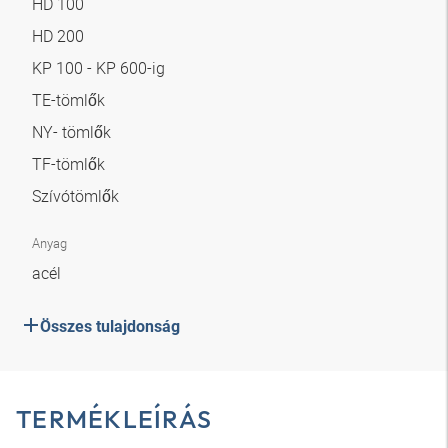
HD 100
HD 200
KP 100 - KP 600-ig
TE-tömlők
NY- tömlők
TF-tömlők
Szívótömlők
Anyag
acél
Összes tulajdonság
TERMÉKLEÍRÁS