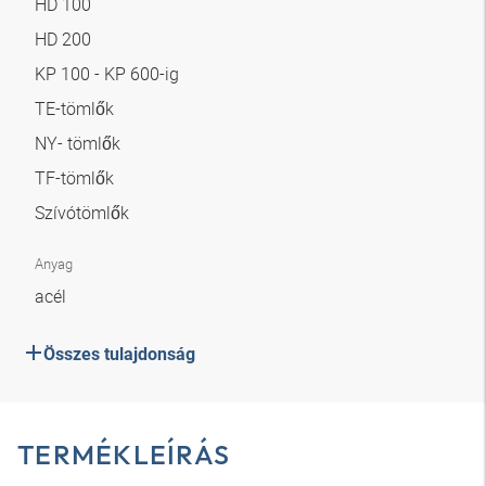
HD 100
HD 200
KP 100 - KP 600-ig
TE-tömlők
NY- tömlők
TF-tömlők
Szívótömlők
Anyag
acél
Összes tulajdonság
TERMÉKLEÍRÁS