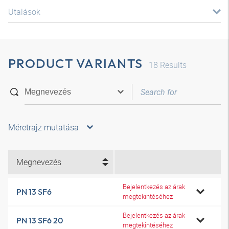
Utalások
PRODUCT VARIANTS
18
Results
Méretrajz mutatása
Megnevezés
Bejelentkezés az árak
PN 13 SF6
megtekintéséhez
Bejelentkezés az árak
PN 13 SF6 20
megtekintéséhez