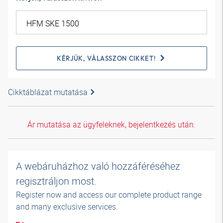
KÉRJÜK, VÁLASSZON CIKKET!
Cikktáblázat mutatása
Ár mutatása az ügyfeleknek, bejelentkezés után.
A webáruházhoz való hozzáféréséhez
regisztráljon most.
Register now and access our complete product range
and many exclusive services.