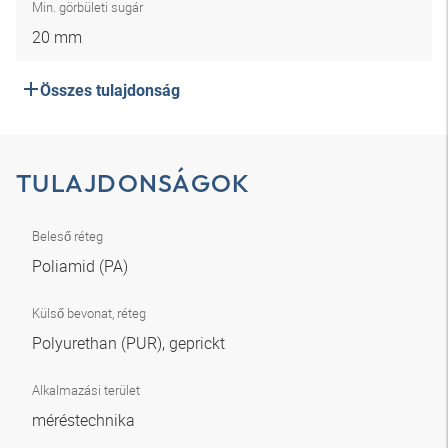
Min. görbületi sugár
20 mm
Összes tulajdonság
TULAJDONSÁGOK
Beleső réteg
Poliamid (PA)
Külső bevonat, réteg
Polyurethan (PUR), geprickt
Alkalmazási terület
méréstechnika