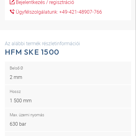
Bejelentkezés / regisztráció
Ügyfélszolgálatunk: +49-421-48907-766
Az alábbi termék részletinformációi
HFM SKE 1500
Belső Ø
2 mm
Hossz
1 500 mm
Max. üzemi nyomás
630 bar