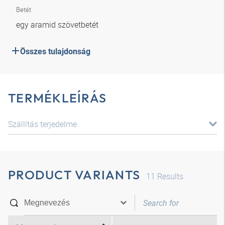
Betét
egy aramid szövetbetét
Összes tulajdonság
TERMÉKLEÍRÁS
Szállítás terjedelme
PRODUCT VARIANTS
11
Results