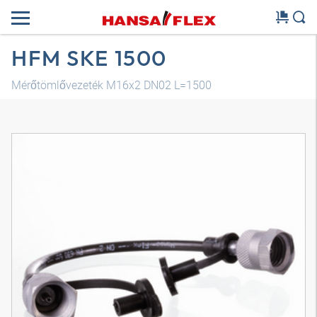
HFM SKE 1500
Mérőtömlővezeték M16x2 DN02 L=1500