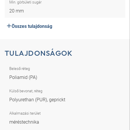
Min. görbületi sugár
20 mm
Összes tulajdonság
TULAJDONSÁGOK
Beleső réteg
Poliamid (PA)
Külső bevonat, réteg
Polyurethan (PUR), geprickt
Alkalmazási terület
méréstechnika