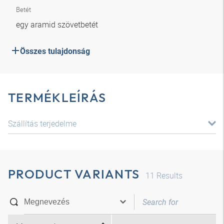
Betét
egy aramid szövetbetét
Összes tulajdonság
TERMÉKLEÍRÁS
Szállítás terjedelme
PRODUCT VARIANTS
11
Results