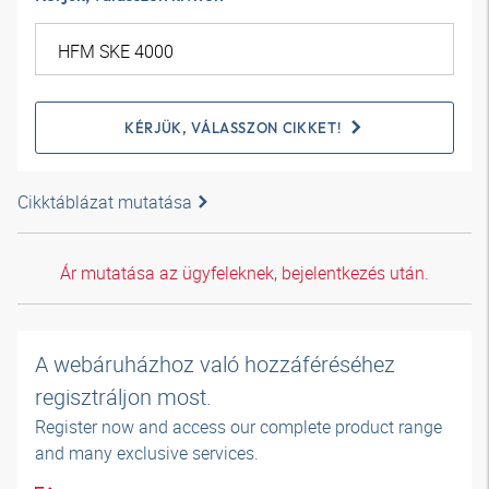
KÉRJÜK, VÁLASSZON CIKKET!
Cikktáblázat mutatása
Ár mutatása az ügyfeleknek, bejelentkezés után.
A webáruházhoz való hozzáféréséhez
regisztráljon most.
Register now and access our complete product range
and many exclusive services.