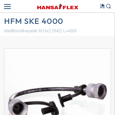
HFM SKE 4000
Mérőtömlővezeték M16x2 DN02 L=4000