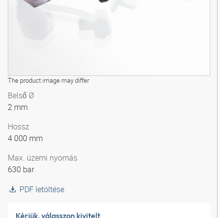
The product image may differ
Belső Ø
2 mm
Hossz
4 000 mm
Max. üzemi nyomás
630 bar
PDF letöltése
Kérjük, válasszon kivitelt