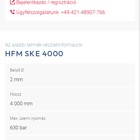
Bejelentkezés / regisztráció
Ügyfélszolgálatunk: +49-421-48907-766
Az alábbi termék részletinformációi
HFM SKE 4000
Belső Ø
2 mm
Hossz
4 000 mm
Max. üzemi nyomás
630 bar