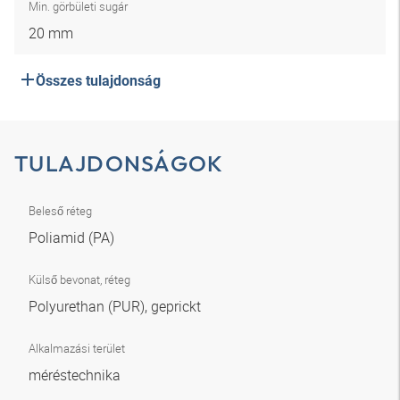
Min. görbületi sugár
20 mm
Összes tulajdonság
TULAJDONSÁGOK
Beleső réteg
Poliamid (PA)
Külső bevonat, réteg
Polyurethan (PUR), geprickt
Alkalmazási terület
méréstechnika