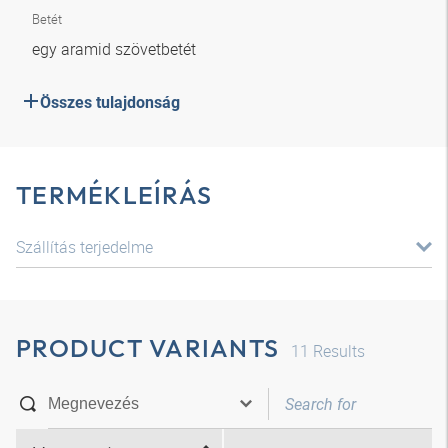
Betét
egy aramid szövetbetét
Összes tulajdonság
TERMÉKLEÍRÁS
Szállítás terjedelme
PRODUCT VARIANTS
11
Results