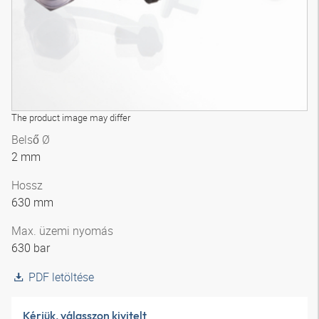
The product image may differ
Belső Ø
2 mm
Hossz
630 mm
Max. üzemi nyomás
630 bar
PDF letöltése
Kérjük, válasszon kivitelt