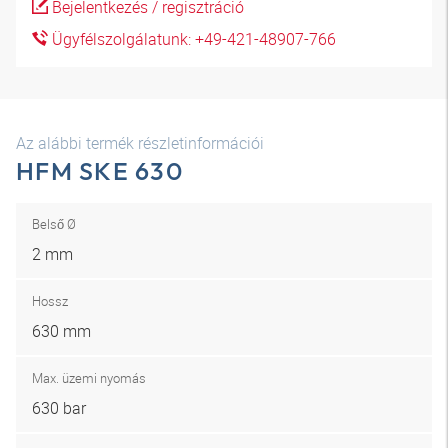
Bejelentkezés / regisztráció
Ügyfélszolgálatunk: +49-421-48907-766
Az alábbi termék részletinformációi
HFM SKE 630
Belső Ø
2 mm
Hossz
630 mm
Max. üzemi nyomás
630 bar