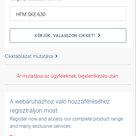
KÉRJÜK, VÁLASSZON CIKKET!
Cikktáblázat mutatása
Ár mutatása az ügyfeleknek, bejelentkezés után.
A webáruházhoz való hozzáféréséhez
regisztráljon most.
Register now and access our complete product range
and many exclusive services.