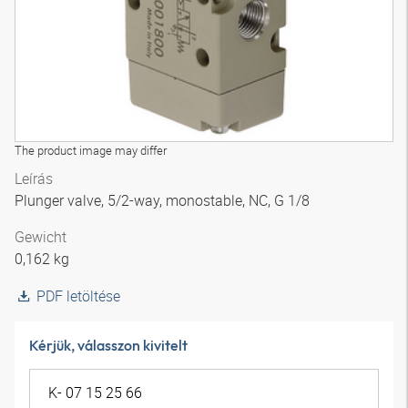
The product image may differ
Leírás
Plunger valve, 5/2-way, monostable, NC, G 1/8
Gewicht
0,162 kg
PDF letöltése
Kérjük, válasszon kivitelt