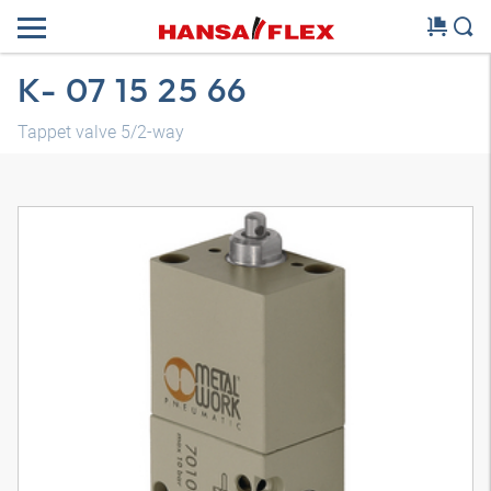
K- 07 15 25 66
Tappet valve 5/2-way