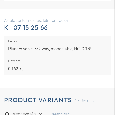
Az alábbi termék részletinformációi
K- 07 15 25 66
Leírás
Plunger valve, 5/2-way, monostable, NC, G 1/8
Gewicht
0,162 kg
PRODUCT VARIANTS
17
Results