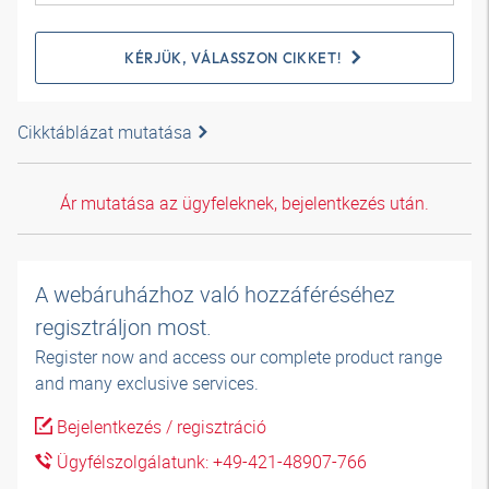
KÉRJÜK, VÁLASSZON CIKKET!
Cikktáblázat mutatása
Ár mutatása az ügyfeleknek, bejelentkezés után.
A webáruházhoz való hozzáféréséhez
regisztráljon most.
Register now and access our complete product range
and many exclusive services.
Bejelentkezés / regisztráció
Ügyfélszolgálatunk: +49-421-48907-766