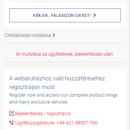
KÉRJÜK, VÁLASSZON CIKKET!
Cikktáblázat mutatása
Ár mutatása az ügyfeleknek, bejelentkezés után.
A webáruházhoz való hozzáféréséhez
regisztráljon most.
Register now and access our complete product range
and many exclusive services.
Bejelentkezés / regisztráció
Ügyfélszolgálatunk: +49-421-48907-766