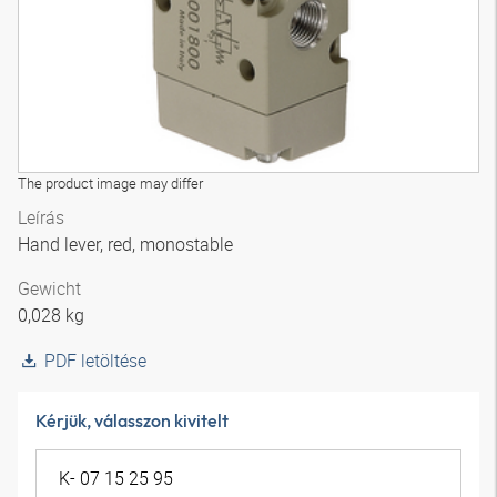
The product image may differ
Leírás
Hand lever, red, monostable
Gewicht
0,028 kg
PDF letöltése
Kérjük, válasszon kivitelt