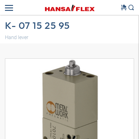
K- 07 15 25 95
Hand lever