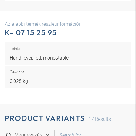
Az alábbi termék részletinformációi
K- 07 15 25 95
Leírás
Hand lever, red, monostable
Gewicht
0,028 kg
PRODUCT VARIANTS
17
Results