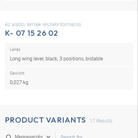
Az alábbi termék részletinformációi
K- 07 15 26 02
Leírás
Long wing lever, black, 3 positions, bistable
Gewicht
0,027 kg
PRODUCT VARIANTS
17
Results