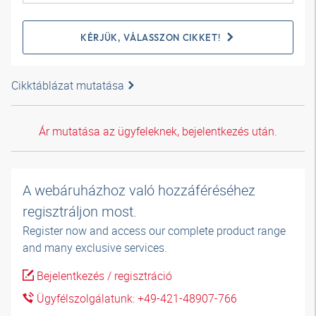
KÉRJÜK, VÁLASSZON CIKKET!
Cikktáblázat mutatása
Ár mutatása az ügyfeleknek, bejelentkezés után.
A webáruházhoz való hozzáféréséhez
regisztráljon most.
Register now and access our complete product range
and many exclusive services.
Bejelentkezés / regisztráció
Ügyfélszolgálatunk: +49-421-48907-766