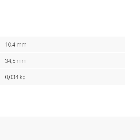
10,4 mm
34,5 mm
0,034 kg