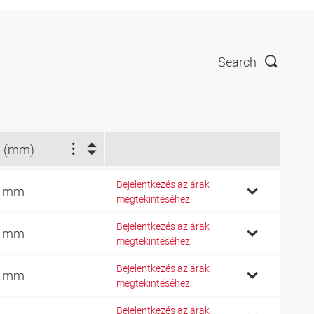
Search
 (mm)
Bejelentkezés az árak
0 mm
megtekintéséhez
Bejelentkezés az árak
2 mm
megtekintéséhez
Bejelentkezés az árak
5 mm
megtekintéséhez
Bejelentkezés az árak