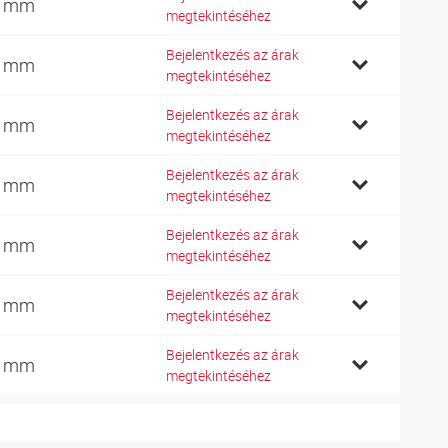
8 mm
megtekintéséhez
Bejelentkezés az árak
2 mm
megtekintéséhez
Bejelentkezés az árak
6 mm
megtekintéséhez
Bejelentkezés az árak
5 mm
megtekintéséhez
Bejelentkezés az árak
5 mm
megtekintéséhez
Bejelentkezés az árak
0 mm
megtekintéséhez
Bejelentkezés az árak
6 mm
megtekintéséhez