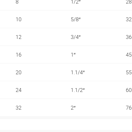
8
1/2″
2
10
5/8″
3
12
3/4″
3
16
1″
4
20
1.1/4″
5
24
1.1/2″
6
32
2″
7