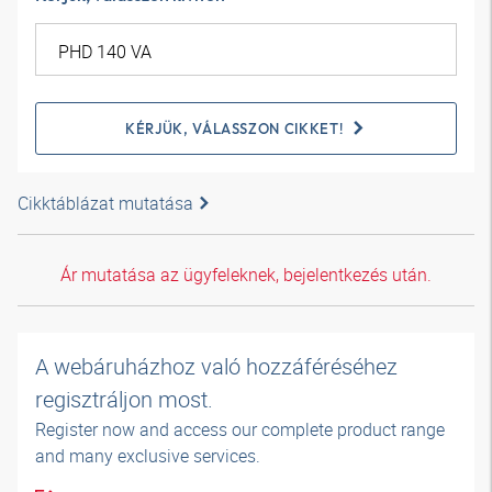
KÉRJÜK, VÁLASSZON CIKKET!
Cikktáblázat mutatása
Ár mutatása az ügyfeleknek, bejelentkezés után.
A webáruházhoz való hozzáféréséhez
regisztráljon most.
Register now and access our complete product range
and many exclusive services.