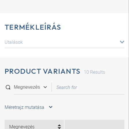
TERMÉKLEÍRÁS
Utalások
PRODUCT VARIANTS
10
Results
Méretrajz mutatása
Megnevezés