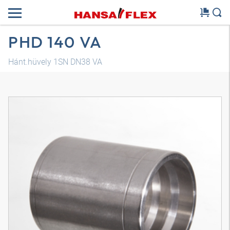
PHD 140 VA
Hánt.hüvely 1SN DN38 VA