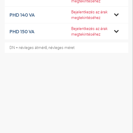
megtekintéséhez
Bejelentkezés az árak
PHD 140 VA
megtekintéséhez
Bejelentkezés az árak
PHD 150 VA
megtekintéséhez
DN = névleges átmérő, névleges méret