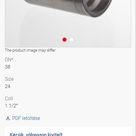
The product image may differ
DN*
38
Size
24
Coll
1.1/2″
PDF letöltése
Kérjük, válasszon kivitelt