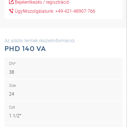
Bejelentkezés / regisztráció
Ügyfélszolgálatunk: +49-421-48907-766
Az alábbi termék részletinformációi
PHD 140 VA
DN*
38
Size
24
Coll
1.1/2″