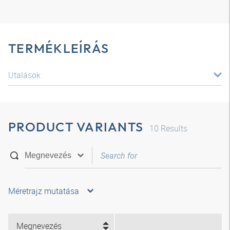
TERMÉKLEÍRÁS
Utalások
PRODUCT VARIANTS
10
Results
Méretrajz mutatása
Megnevezés