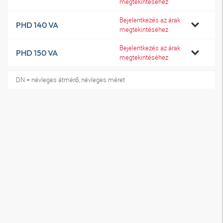
megtekintéséhez
Bejelentkezés az árak
PHD 140 VA
megtekintéséhez
Bejelentkezés az árak
PHD 150 VA
megtekintéséhez
DN = névleges átmérő, névleges méret