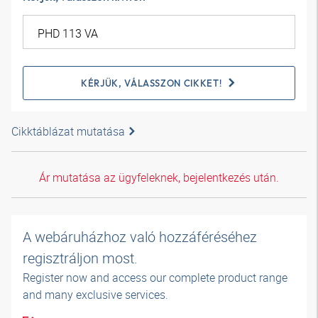
KÉRJÜK, VÁLASSZON CIKKET!
Cikktáblázat mutatása
Ár mutatása az ügyfeleknek, bejelentkezés után.
A webáruházhoz való hozzáféréséhez
regisztráljon most.
Register now and access our complete product range
and many exclusive services.