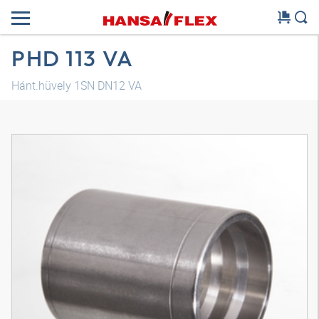
PHD 113 VA
Hánt.hüvely 1SN DN12 VA