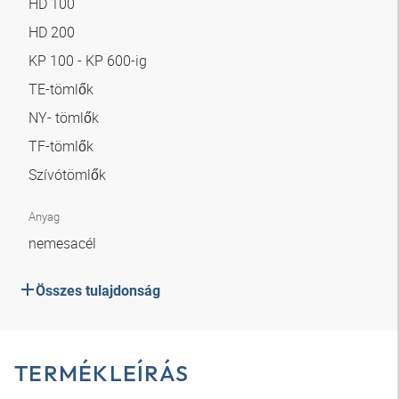
HD 100
HD 200
KP 100 - KP 600-ig
TE-tömlők
NY- tömlők
TF-tömlők
Szívótömlők
Anyag
nemesacél
Összes tulajdonság
TERMÉKLEÍRÁS