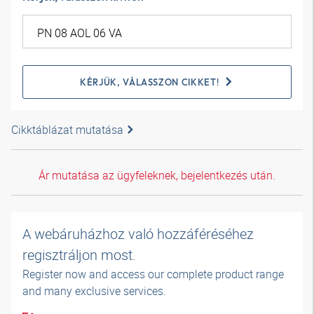
KÉRJÜK, VÁLASSZON CIKKET!
Cikktáblázat mutatása
Ár mutatása az ügyfeleknek, bejelentkezés után.
A webáruházhoz való hozzáféréséhez
regisztráljon most.
Register now and access our complete product range
and many exclusive services.