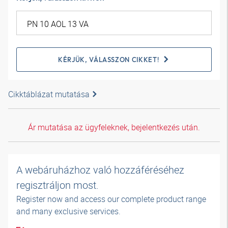
KÉRJÜK, VÁLASSZON CIKKET!
Cikktáblázat mutatása
Ár mutatása az ügyfeleknek, bejelentkezés után.
A webáruházhoz való hozzáféréséhez
regisztráljon most.
Register now and access our complete product range
and many exclusive services.