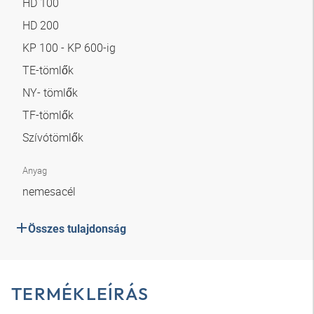
HD 100
HD 200
KP 100 - KP 600-ig
TE-tömlők
NY- tömlők
TF-tömlők
Szívótömlők
Anyag
nemesacél
Összes tulajdonság
TERMÉKLEÍRÁS