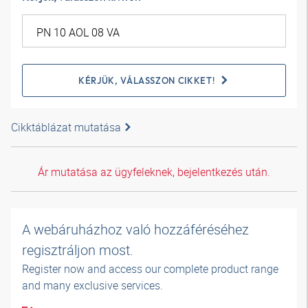
KÉRJÜK, VÁLASSZON CIKKET!
Cikktáblázat mutatása
Ár mutatása az ügyfeleknek, bejelentkezés után.
A webáruházhoz való hozzáféréséhez
regisztráljon most.
Register now and access our complete product range
and many exclusive services.