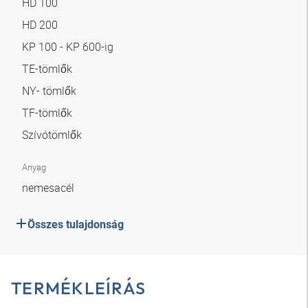
HD 100
HD 200
KP 100 - KP 600-ig
TE-tömlők
NY- tömlők
TF-tömlők
Szívótömlők
Anyag
nemesacél
Összes tulajdonság
TERMÉKLEÍRÁS