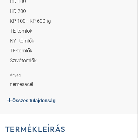
HD 100
HD 200
KP 100 - KP 600-ig
TE-tömlők
NY- tömlők
TF-tömlők
Szívótömlők
Anyag
nemesacél
Összes tulajdonság
TERMÉKLEÍRÁS