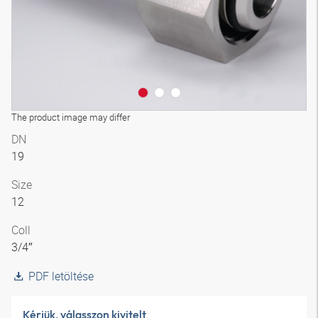
The product image may differ
DN
19
Size
12
Coll
3/4″
PDF letöltése
Kérjük, válasszon kivitelt