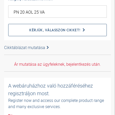
KÉRJÜK, VÁLASSZON CIKKET!
Cikktáblázat mutatása
Ár mutatása az ügyfeleknek, bejelentkezés után.
A webáruházhoz való hozzáféréséhez
regisztráljon most.
Register now and access our complete product range
and many exclusive services.